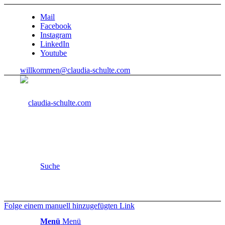
Mail
Facebook
Instagram
LinkedIn
Youtube
willkommen@claudia-schulte.com
Suche
Folge einem manuell hinzugefügten Link
Menü
Menü