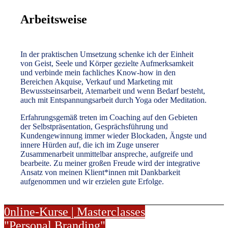
Arbeitsweise
In der praktischen Umsetzung schenke ich der Einheit
von Geist, Seele und Körper gezielte Aufmerksamkeit
und verbinde mein fachliches Know-how in den
Bereichen Akquise, Verkauf und Marketing mit
Bewusstseinsarbeit, Atemarbeit und wenn Bedarf besteht,
auch mit Entspannungsarbeit durch Yoga oder Meditation.
Erfahrungsgemäß treten im Coaching auf den Gebieten
der Selbstpräsentation, Gesprächsführung und
Kundengewinnung immer wieder Blockaden, Ängste und
innere Hürden auf, die ich im Zuge unserer
Zusammenarbeit unmittelbar anspreche, aufgreife und
bearbeite. Zu meiner großen Freude wird der integrative
Ansatz von meinen Klient*innen mit Dankbarkeit
aufgenommen und wir erzielen gute Erfolge.
0nline-Kurse | Masterclasses
"Personal Branding"