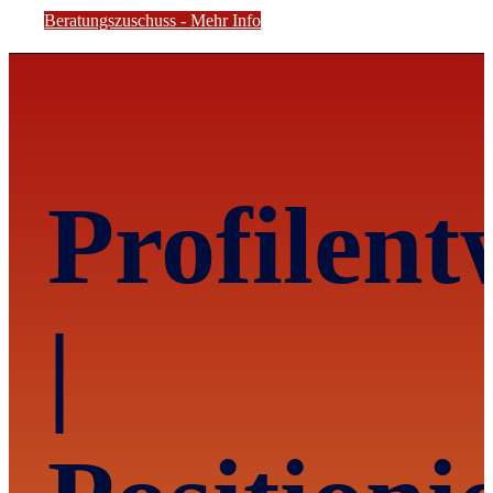
Beratungszuschuss - Mehr Info
Profilent
|