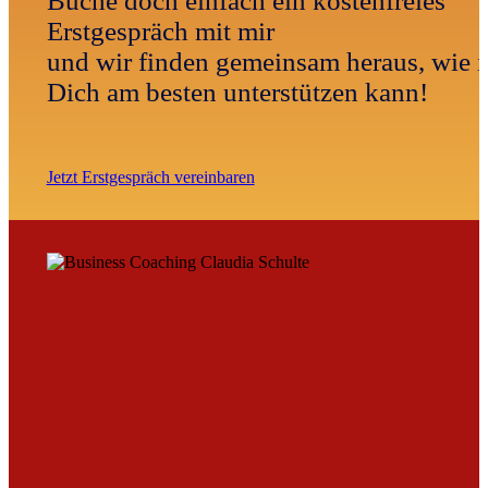
Buche doch einfach ein kostenfreies
Erstgespräch mit mir
und wir finden gemeinsam heraus, wie i
Dich am besten unterstützen kann!
Jetzt Erstgespräch vereinbaren