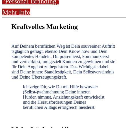
"Personal Branding"
Mehr Info
Kraftvolles Marketing
Auf Deinem beruflichen Weg ist Dein souveräner Auftritt
tagtäglich gefragt, ebenso Dein Know-how und Dein
kompetentes Handeln. Du präsentierst, kommunizierst
und vermarktest, um gezielt Kunden zu gewinnen und sie
für Dein Angebot zu begeistern. Das Wichtigste dabei
sind Deine innere Standfestigkeit, Dein Selbstverständnis
und Deine Überzeugungskraft.
Ich zeige Dir, wie Du mit Hilfe bewusster
(Selbst-)wahrnehmung Deine inneren
Hürden nimmst, Anziehungskraft entwickelst
und die Herausforderungen Deines
beruflichen Alltags erfolgreich meisterst.