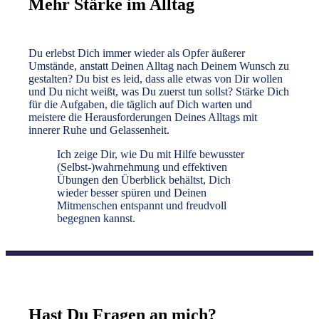
Mehr Stärke im Alltag
Du erlebst Dich immer wieder als Opfer äußerer
Umstände, anstatt Deinen Alltag nach Deinem Wunsch zu
gestalten? Du bist es leid, dass alle etwas von Dir wollen
und Du nicht weißt, was Du zuerst tun sollst? Stärke Dich
für die Aufgaben, die täglich auf Dich warten und
meistere die Herausforderungen Deines Alltags mit
innerer Ruhe und Gelassenheit.
Ich zeige Dir, wie Du mit Hilfe bewusster
(Selbst-)wahrnehmung und effektiven
Übungen den Überblick behältst, Dich
wieder besser spüren und Deinen
Mitmenschen entspannt und freudvoll
begegnen kannst.
Hast Du Fragen an mich?