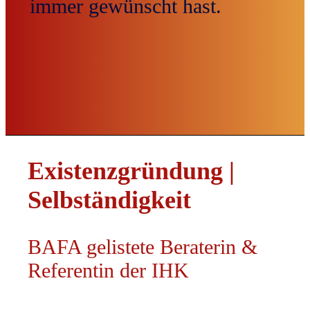
immer gewünscht hast.
Existenzgründung |
Selbständigkeit
BAFA gelistete Beraterin &
Referentin der IHK