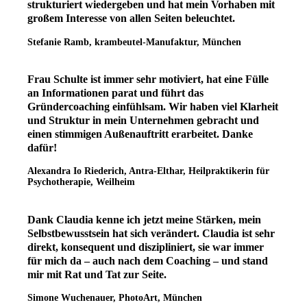
strukturiert wiedergeben und hat mein Vorhaben mit
großem Interesse von allen Seiten beleuchtet.
Stefanie Ramb, krambeutel-Manufaktur, München
Frau Schulte ist immer sehr motiviert, hat eine Fülle
an Informationen parat und führt das
Gründercoaching einfühlsam. Wir haben viel Klarheit
und Struktur in mein Unternehmen gebracht und
einen stimmigen Außenauftritt erarbeitet. Danke
dafür!
Alexandra Io Riederich, Antra-Elthar, Heilpraktikerin für
Psychotherapie, Weilheim
Dank Claudia kenne ich jetzt meine Stärken, mein
Selbstbewusstsein hat sich verändert. Claudia ist sehr
direkt, konsequent und diszipliniert, sie war immer
für mich da – auch nach dem Coaching – und stand
mir mit Rat und Tat zur Seite.
Simone Wuchenauer, PhotoArt, München