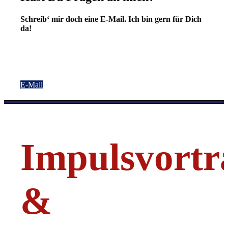
Schreib‘ mir doch eine E-Mail. Ich bin gern für Dich
da!
E-Mail
Impulsvortr
&