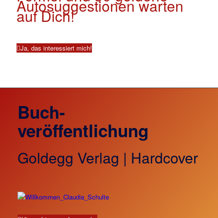
Autosuggestionen warten
auf Dich!
Ja, das interessiert mich!
Buch-
veröffentlichung
Goldegg Verlag | Hardcover