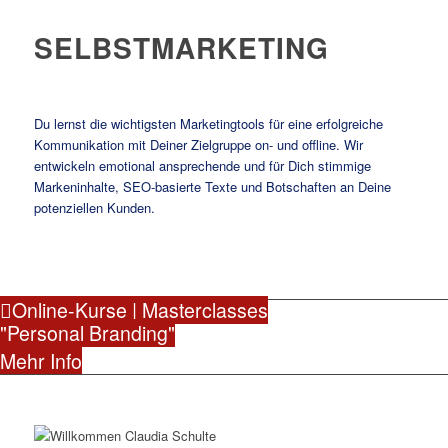
SELBSTMARKETING
Du lernst die wichtigsten Marketingtools für eine erfolgreiche
Kommunikation mit Deiner Zielgruppe on- und offline. Wir
entwickeln emotional ansprechende und für Dich stimmige
Markeninhalte, SEO-basierte Texte und Botschaften an Deine
potenziellen Kunden.
Online-Kurse | Masterclasses
"Personal Branding"
Mehr Info