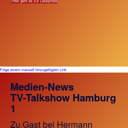
Hier geht es zur Leseprobe
Folge einem manuell hinzugefügten Link
Medien-News
TV-Talkshow Hamburg
1
Zu Gast bei Hermann