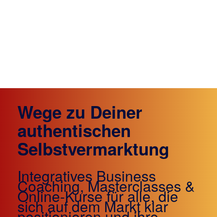
Wege zu Deiner
authentischen
Selbstvermarktung
Integratives Business
Coaching, Masterclasses &
Online-Kurse für alle, die
sich auf dem Markt klar
positionieren und ihre