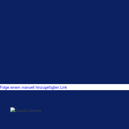
Folge einem manuell hinzugefügten Link