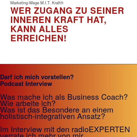
WER ZUGANG ZU SEINER
INNEREN KRAFT HAT,
KANN ALLES
ERREICHEN!
Darf ich mich vorstellen?
Podcast Interview
Was mache ich als Business Coach?
Wie arbeite ich?
Was ist das Besondere an einem
holistisch-integrativen Ansatz?
Im Interview mit den radioEXPERTEN
verrate ich mehr von mir.