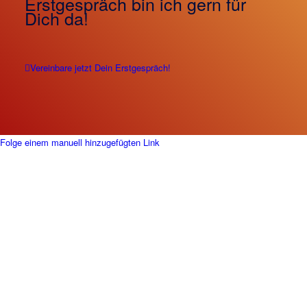
Erstgespräch bin ich gern für
Dich da!
Vereinbare jetzt Dein Erstgespräch!
Folge einem manuell hinzugefügten Link