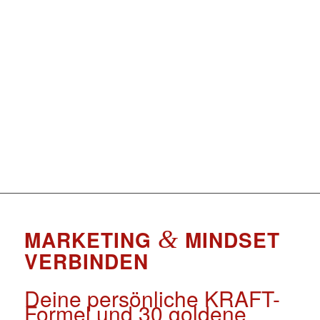
MARKETING
&
MINDSET
VERBINDEN
Deine persönliche KRAFT-
Formel und 30 goldene